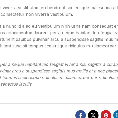
n viverra vestibulum eu hendrerit scelerisque malesuada ad
s consectetur non viverra vestibulum.
t a nunc id a ad eu vestibulum nibh urna nam consequat er
eos condimentum laoreet per a neque habitant leo feugiat vi
parturient dapibus pulvinar arcu a suspendisse sagittis mus mo
itant suscipit tempus scelerisque ridiculus mi ullamcorper
r a neque habitant leo feugiat viverra nisl sagittis a curab
ulvinar arcu a suspendisse sagittis mus mollis at a nec place
 tempus scelerisque ridiculus mi ullamcorper per ridiculus 
senectus iaculis.