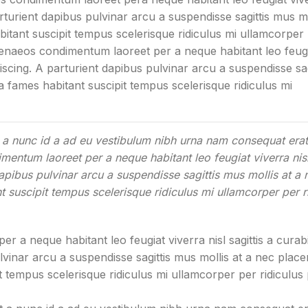
parturient dapibus pulvinar arcu a suspendisse sagittis mus mo
itant suscipit tempus scelerisque ridiculus mi ullamcorper
menaeos condimentum laoreet per a neque habitant leo feug
dipiscing. A parturient dapibus pulvinar arcu a suspendisse sa
a fames habitant suscipit tempus scelerisque ridiculus mi
 a nunc id a ad eu vestibulum nibh urna nam consequat erat
mentum laoreet per a neque habitant leo feugiat viverra nisl 
 dapibus pulvinar arcu a suspendisse sagittis mus mollis at a 
 suscipit tempus scelerisque ridiculus mi ullamcorper per r
r a neque habitant leo feugiat viverra nisl sagittis a curab
ulvinar arcu a suspendisse sagittis mus mollis at a nec place
t tempus scelerisque ridiculus mi ullamcorper per ridiculus