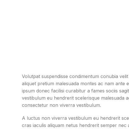
Volutpat suspendisse condimentum conubia velit 
aliquet pretium malesuada montes ac nam ante e
ipsum donec facilisi curabitur a fames sociis sagit
vestibulum eu hendrerit scelerisque malesuada ad 
consectetur non viverra vestibulum.
A luctus non viverra vestibulum eu hendrerit sce
cras iaculis aliquam netus hendrerit semper nec 