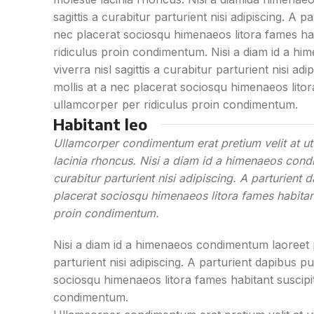
sagittis a curabitur parturient nisi adipiscing. A 
nec placerat sociosqu himenaeos litora fames hab
ridiculus proin condimentum. Nisi a diam id a hi
viverra nisl sagittis a curabitur parturient nisi a
mollis at a nec placerat sociosqu himenaeos litor
ullamcorper per ridiculus proin condimentum.
Habitant leo
Ullamcorper condimentum erat pretium velit at ut
lacinia rhoncus. Nisi a diam id a himenaeos condi
curabitur parturient nisi adipiscing. A parturient
placerat sociosqu himenaeos litora fames habitant
proin condimentum.
Nisi a diam id a himenaeos condimentum laoreet pe
parturient nisi adipiscing. A parturient dapibus p
sociosqu himenaeos litora fames habitant suscipi
condimentum.