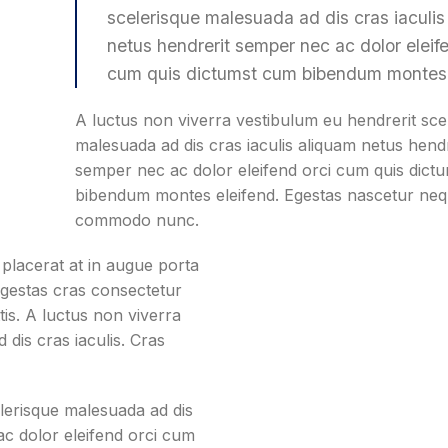
scelerisque malesuada ad dis cras iaculis
netus hendrerit semper nec ac dolor eleif
cum quis dictumst cum bibendum montes 
A luctus non viverra vestibulum eu hendrerit sce
malesuada ad dis cras iaculis aliquam netus hendr
semper nec ac dolor eleifend orci cum quis dict
bibendum montes eleifend. Egestas nascetur ne
commodo nunc.
placerat at in augue porta
gestas cras consectetur
tis. A luctus non viverra
dis cras iaculis. Cras
lerisque malesuada ad dis
ac dolor eleifend orci cum