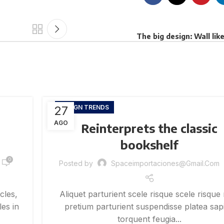
The big design: Wall lik
27
DESIGN TRENDS
AGO
Reinterprets the classic
bookshelf
0
Posted by
Spaceimportaciones@gmail.com
cles,
Aliquet parturient scele risque scele risque
es in
pretium parturient suspendisse platea sap
torquent feugia...