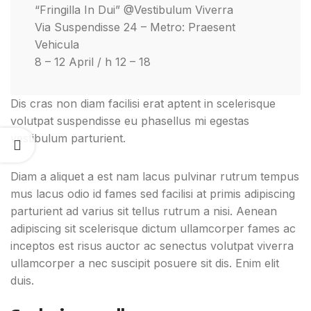
“Fringilla In Dui” @Vestibulum Viverra
Via Suspendisse 24 – Metro: Praesent
Vehicula
8 – 12 April / h 12 – 18
Dis cras non diam facilisi erat aptent in scelerisque
volutpat suspendisse eu phasellus mi egestas
vestibulum parturient.
Diam a aliquet a est nam lacus pulvinar rutrum tempus
mus lacus odio id fames sed facilisi at primis adipiscing
parturient ad varius sit tellus rutrum a nisi. Aenean
adipiscing sit scelerisque dictum ullamcorper fames ac
inceptos est risus auctor ac senectus volutpat viverra
ullamcorper a nec suscipit posuere sit dis. Enim elit
duis.