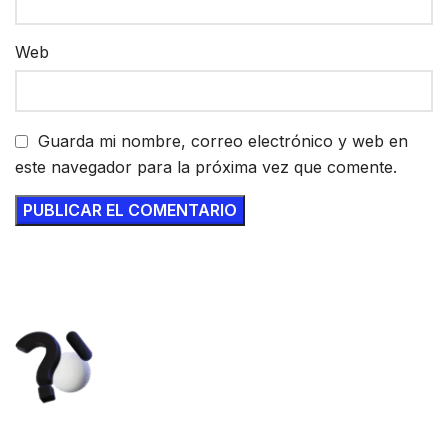
Web
Guarda mi nombre, correo electrónico y web en
este navegador para la próxima vez que comente.
Las ideas mueven el mundo, pero
solo las protegidas dejan huella.
Haz que tu creación trascienda con SSP Legales.