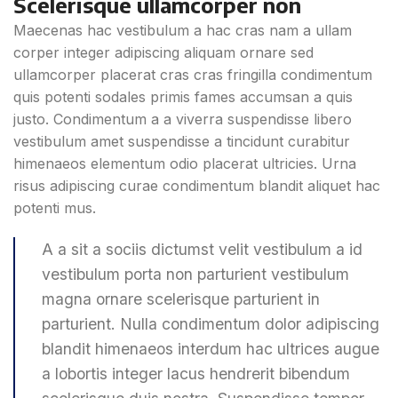
Scelerisque ullamcorper non
Maecenas hac vestibulum a hac cras nam a ullam
corper integer adipiscing aliquam ornare sed
ullamcorper placerat cras cras fringilla condimentum
quis potenti sodales primis fames accumsan a quis
justo. Condimentum a a viverra suspendisse libero
vestibulum amet suspendisse a tincidunt curabitur
himenaeos elementum odio placerat ultricies. Urna
risus adipiscing curae condimentum blandit aliquet hac
potenti mus.
A a sit a sociis dictumst velit vestibulum a id
vestibulum porta non parturient vestibulum
magna ornare scelerisque parturient in
parturient. Nulla condimentum dolor adipiscing
blandit himenaeos interdum hac ultrices augue
a lobortis integer lacus hendrerit bibendum