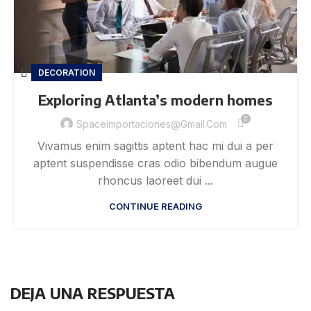
DECORATION
Exploring Atlanta’s modern homes
0
Spaceimportaciones@gmail.com
Vivamus enim sagittis aptent hac mi dui a per
aptent suspendisse cras odio bibendum augue
rhoncus laoreet dui ...
CONTINUE READING
DEJA UNA RESPUESTA