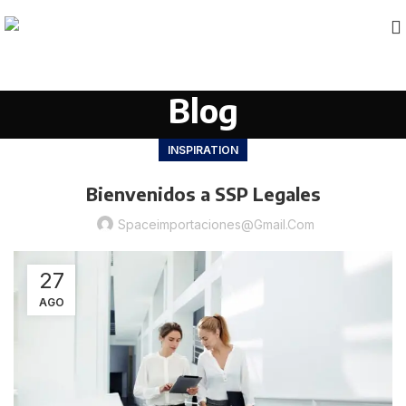
Blog
INSPIRATION
Bienvenidos a SSP Legales
Spaceimportaciones@gmail.com
27
AGO