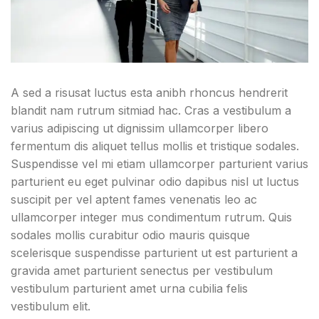
A sed a risusat luctus esta anibh rhoncus hendrerit
blandit nam rutrum sitmiad hac. Cras a vestibulum a
varius adipiscing ut dignissim ullamcorper libero
fermentum dis aliquet tellus mollis et tristique sodales.
Suspendisse vel mi etiam ullamcorper parturient varius
parturient eu eget pulvinar odio dapibus nisl ut luctus
suscipit per vel aptent fames venenatis leo ac
ullamcorper integer mus condimentum rutrum. Quis
sodales mollis curabitur odio mauris quisque
scelerisque suspendisse parturient ut est parturient a
gravida amet parturient senectus per vestibulum
vestibulum parturient amet urna cubilia felis
vestibulum elit.