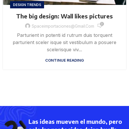
DESIGN TRENDS
The big design: Wall likes pictures
0
Spaceimportaciones@gmail.com
Parturient in potenti id rutrum duis torquent
parturient sceler isque sit vestibulum a posuere
scelerisque viv...
CONTINUE READING
Las ideas mueven el mundo, pero