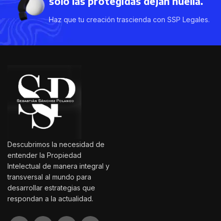
solo las protegidas dejan huella.
Haz que tu creación trascienda con SSP Legales.
Descubrimos la necesidad de
entender la Propiedad
Intelectual de manera integral y
transversal al mundo para
desarrollar estrategias que
respondan a la actualidad.