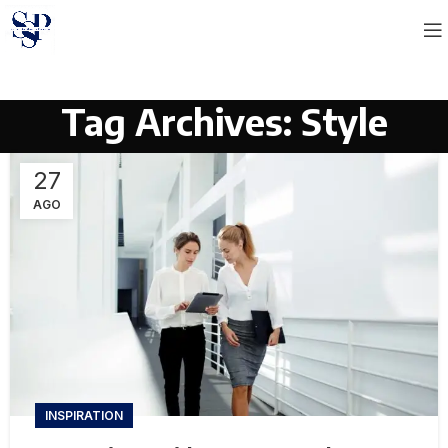
Tag Archives: Style
27
AGO
INSPIRATION