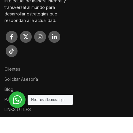
Intelectual de manera integral y
transversal al mundo para
desarrollar estrategias que
respondan a la actualidad.
Clientes
Solicitar Asesoría
Blog
Partners
Hola, escríbenos aquí.
LINKS ÚTILES
Términos y Condiciones
Políticas de Privacidad