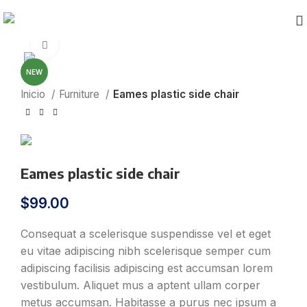
Click to enlarge
NEW
Inicio
Furniture
Eames plastic side chair
Eames plastic side chair
$
99.00
Consequat a scelerisque suspendisse vel et eget
eu vitae adipiscing nibh scelerisque semper cum
adipiscing facilisis adipiscing est accumsan lorem
vestibulum. Aliquet mus a aptent ullam corper
metus accumsan. Habitasse a purus nec ipsum a